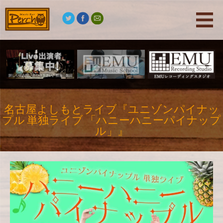
名古屋よしもとライブ『ユニゾンパイナッ
プル 単独ライブ 「ハニーハニーパイナップ
ル」』