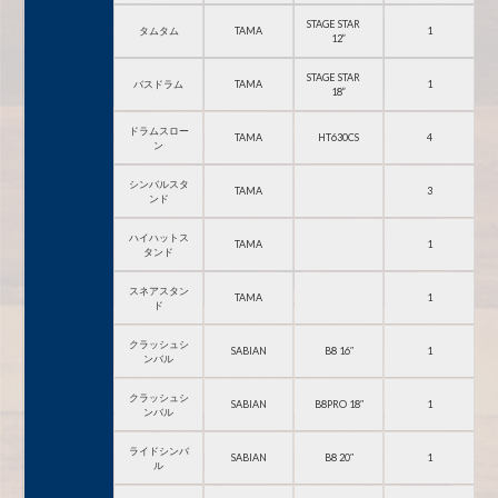
STAGE STAR
タムタム
TAMA
1
12”
STAGE STAR
バスドラム
TAMA
1
18”
ドラムスロー
TAMA
HT630CS
4
ン
シンバルスタ
TAMA
3
ンド
ハイハットス
TAMA
1
タンド
スネアスタン
TAMA
1
ド
クラッシュシ
SABIAN
B8 16″
1
ンバル
クラッシュシ
SABIAN
B8PRO 18″
1
ンバル
ライドシンバ
SABIAN
B8 20″
1
ル