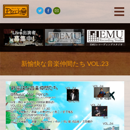
新愉快な音楽仲間たち VOL.23