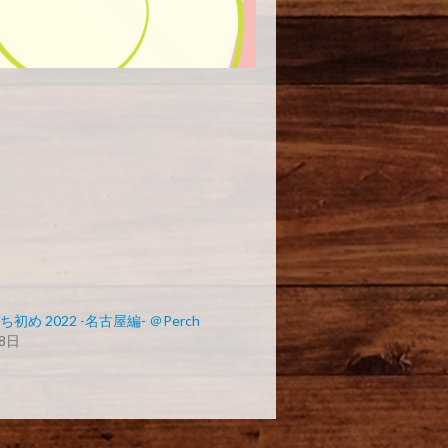
め 2022 -名古屋編- ＠Perch
8日