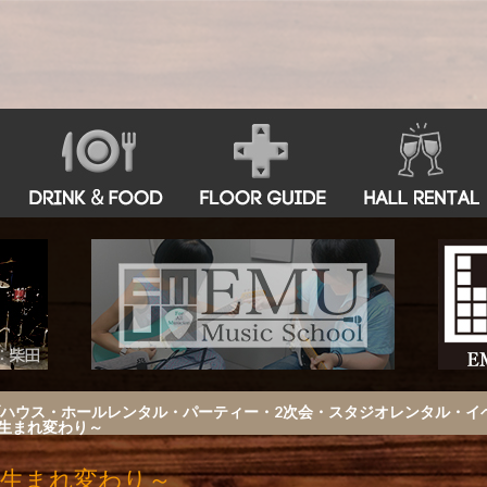
古屋 鶴舞ライブハウス・ホールレンタル・パーティー・2次会・スタジオレンタル
born～生まれ変わり～
eborn～生まれ変わり～