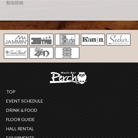
類似投稿
TOP
EVENT SCHEDULE
DRINK & FOOD
FLOOR GUIDE
HALL RENTAL
EQUIPMENTS