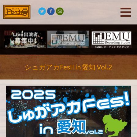
シュガアカFes!! in 愛知 Vol.2