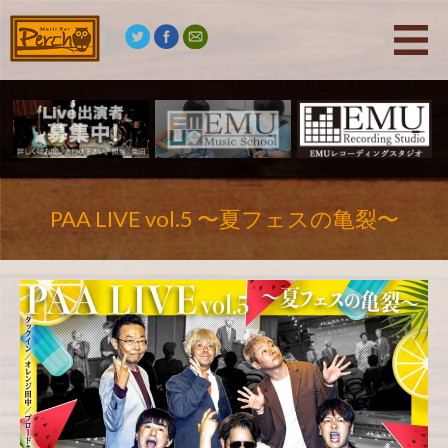
PAA LIVE vol.5 〜夏フェスの亀裂〜