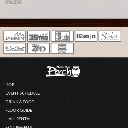
類似投稿
TOP
EVENT SCHEDULE
DRINK & FOOD
FLOOR GUIDE
HALL RENTAL
EQUIPMENTS