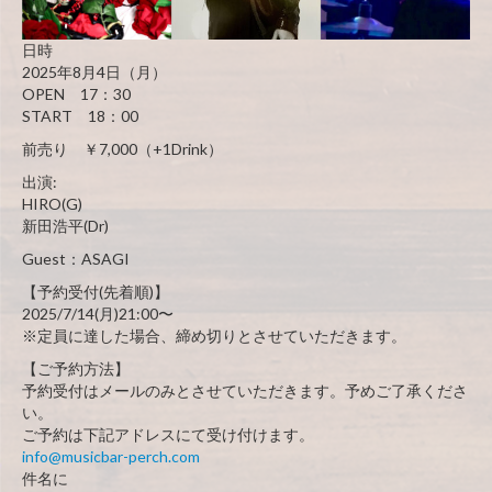
日時
2025年8月4日（月）
OPEN 17：30
START 18：00
前売り ￥7,000（+1Drink）
出演:
HIRO(G)
新田浩平(Dr)
Guest：ASAGI
【予約受付(先着順)】
2025/7/14(月)21:00〜
※定員に達した場合、締め切りとさせていただきます。
【ご予約方法】
予約受付はメールのみとさせていただきます。予めご了承くださ
い。
ご予約は下記アドレスにて受け付けます。
info@musicbar-perch.com
件名に