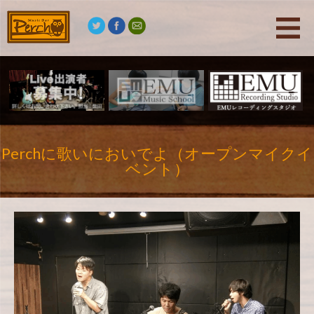
Perchに歌いにおいでよ（オープンマイクイ
ベント）