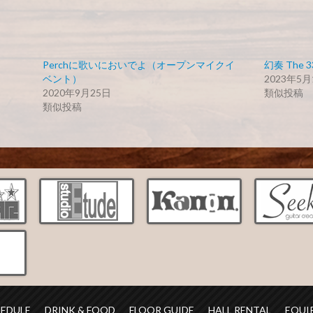
Perchに歌いにおいでよ（オープンマイクイ
幻奏 The 3
ベント）
2023年5月
2020年9月25日
類似投稿
類似投稿
HEDULE
DRINK & FOOD
FLOOR GUIDE
HALL RENTAL
EQUI