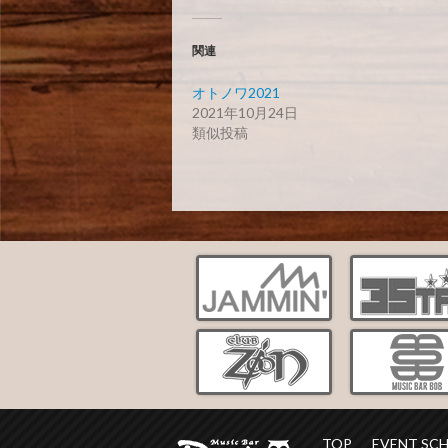
関連
オトノワ2021
2021年10月24日
類似投稿
TOP
EVENT SC