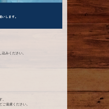
し込みください。
す。
どご遠慮ください。