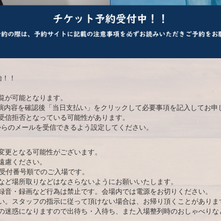
始！！
覧が可能となります。
公演内容を確認後「当日支払い」をクリックして必要事項を記入してお申
受信拒否となっている可能性があります。
et からのメールを受信できるよう設定してください。
変更となる可能性がございます。
遠慮ください。
り受付番号順でのご入場です。
など場所取りなどはなさらないようにお願いいたします。
録音・録画など行為は禁止です。会場内では電源をお切りください。
い。スタッフの指示に従って頂けない場合は、お帰り頂くことがありま
の迷惑になりますので出待ち・入待ち、また入場整列時のおしゃべりな