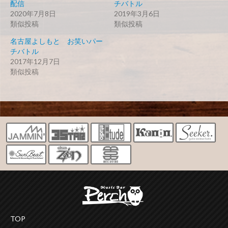
配信
チバトル
2020年7月8日
2019年3月6日
類似投稿
類似投稿
名古屋よしもと お笑いパー
チバトル
2017年12月7日
類似投稿
TOP