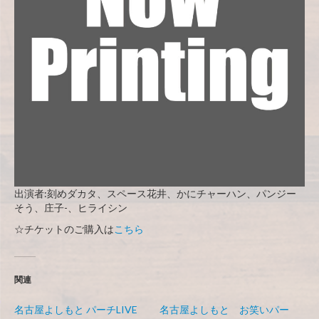
出演者:刻めダカタ、スペース花井、かにチャーハン、パンジー
そう、庄子-、ヒライシン
☆チケットのご購入は
こちら
関連
名古屋よしもと パーチLIVE
名古屋よしもと お笑いパー