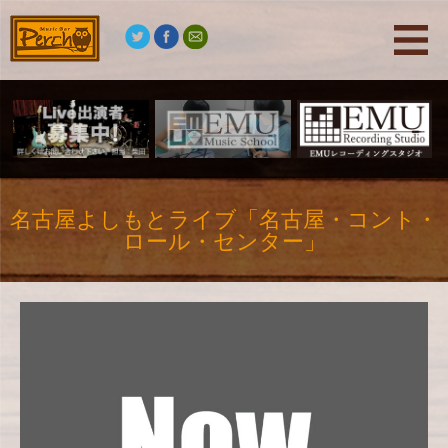
名古屋よしもとライブ「名古屋・コント・
ロール・センター」