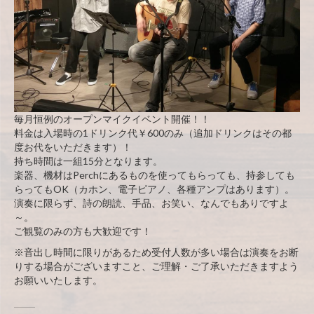
毎月恒例のオープンマイクイベント開催！！
料金は入場時の1ドリンク代￥600のみ（追加ドリンクはその都
度お代をいただきます）！
持ち時間は一組15分となります。
楽器、機材はPerchにあるものを使ってもらっても、持参しても
らってもOK（カホン、電子ピアノ、各種アンプはあります）。
演奏に限らず、詩の朗読、手品、お笑い、なんでもありですよ
～。
ご観覧のみの方も大歓迎です！
※音出し時間に限りがあるため受付人数が多い場合は演奏をお断
りする場合がございますこと、ご理解・ご了承いただきますよう
お願いいたします。