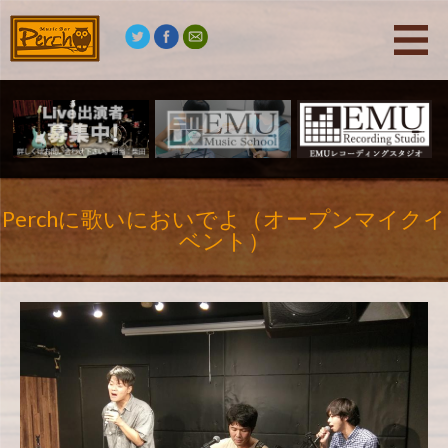
Perchに歌いにおいでよ（オープンマイクイ
ベント）