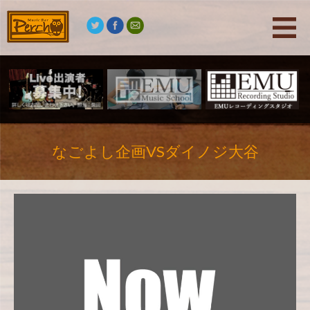
なごよし企画VSダイノジ大谷