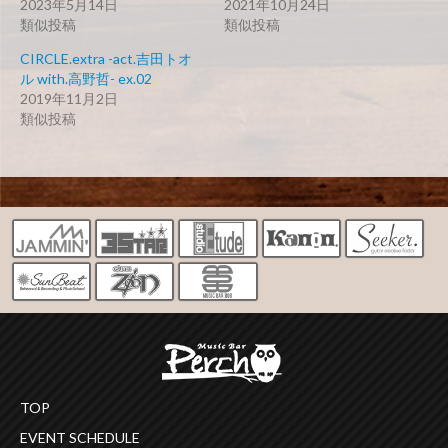
2023年5月14日
2021年10月24日
類似投稿
類似投稿
CIRCLE.extra -act.吉田トオ
ル with.高野哲- ex.02
2019年11月2日
類似投稿
TOP
EVENT SCHEDULE