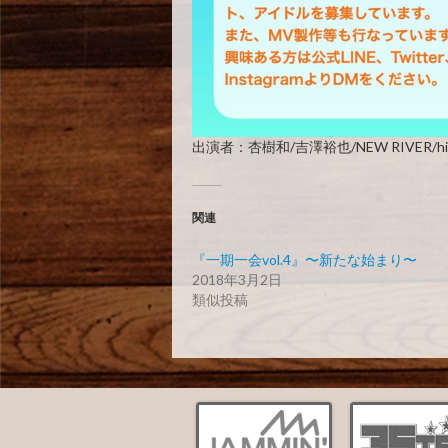
出演者：杏樹和/吉澤裕也/NEW RIVER/hin
関連
『一期一会vol.4』〜新たな始まり〜
2018年3月2日
類似投稿