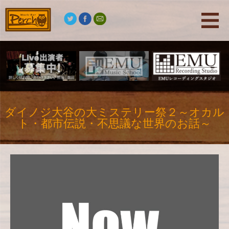
ダイノジ大谷の大ミステリー祭２～オカル
ト・都市伝説・不思議な世界のお話～