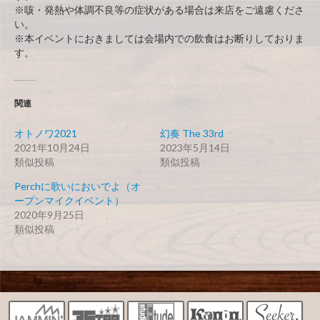
※咳・発熱や体調不良等の症状がある場合は来店をご遠慮くださ
い。
※本イベントにおきましては会場内での飲食はお断りしておりま
す。
関連
オトノワ2021
幻奏 The 33rd
2021年10月24日
2023年5月14日
類似投稿
類似投稿
Perchに歌いにおいでよ（オ
ープンマイクイベント）
2020年9月25日
類似投稿