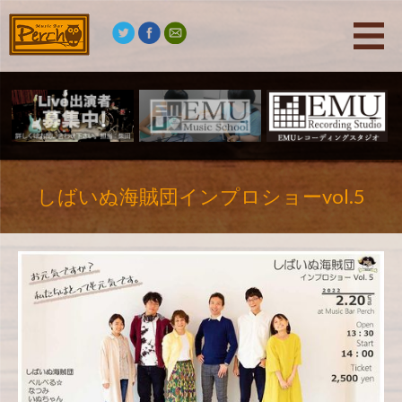
しばいぬ海賊団インプロショーvol.5