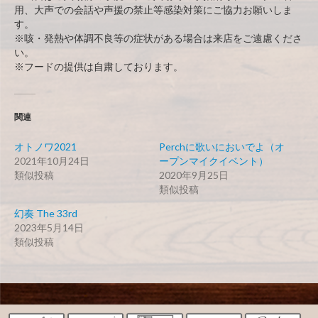
用、大声での会話や声援の禁止等感染対策にご協力お願いしま
す。
※咳・発熱や体調不良等の症状がある場合は来店をご遠慮くださ
い。
※フードの提供は自粛しております。
関連
オトノワ2021
Perchに歌いにおいでよ（オ
2021年10月24日
ープンマイクイベント）
類似投稿
2020年9月25日
類似投稿
幻奏 The 33rd
2023年5月14日
類似投稿