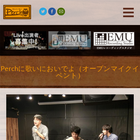
Perchに歌いにおいでよ（オープンマイクイ
ベント）