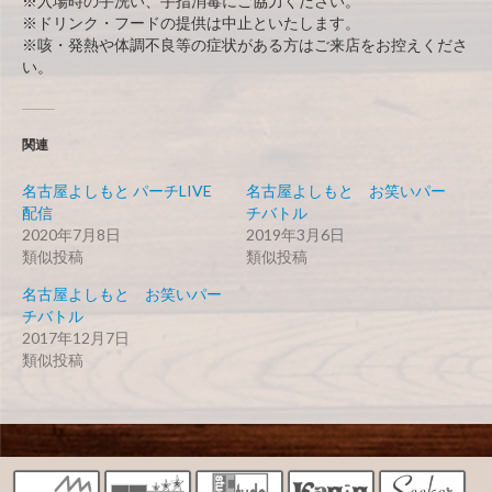
※入場時の手洗い、手指消毒にご協力ください。
※ドリンク・フードの提供は中止といたします。
※咳・発熱や体調不良等の症状がある方はご来店をお控えくださ
い。
関連
名古屋よしもと パーチLIVE
名古屋よしもと お笑いパー
配信
チバトル
2020年7月8日
2019年3月6日
類似投稿
類似投稿
名古屋よしもと お笑いパー
チバトル
2017年12月7日
類似投稿