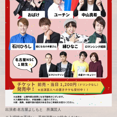
出演者:名古屋よしもと 所属芸人