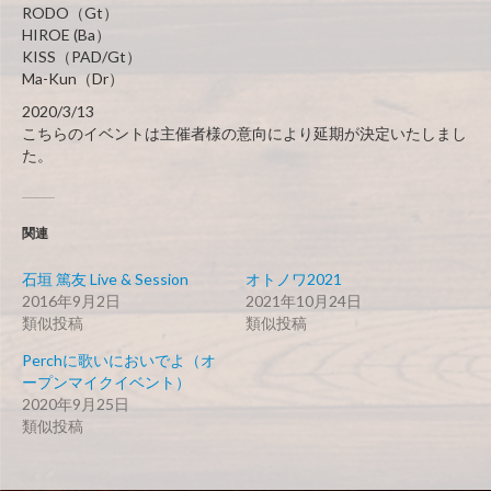
RODO（Gt）
HIROE (Ba）
KISS（PAD/Gt）
Ma-Kun（Dr）
2020/3/13
こちらのイベントは主催者様の意向により延期が決定いたしまし
た。
関連
石垣 篤友 Live & Session
オトノワ2021
2016年9月2日
2021年10月24日
類似投稿
類似投稿
Perchに歌いにおいでよ（オ
ープンマイクイベント）
2020年9月25日
類似投稿