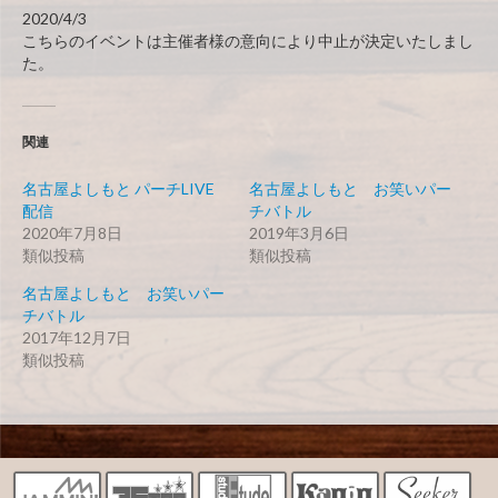
2020/4/3
こちらのイベントは主催者様の意向により中止が決定いたしまし
た。
関連
名古屋よしもと パーチLIVE
名古屋よしもと お笑いパー
配信
チバトル
2020年7月8日
2019年3月6日
類似投稿
類似投稿
名古屋よしもと お笑いパー
チバトル
2017年12月7日
類似投稿