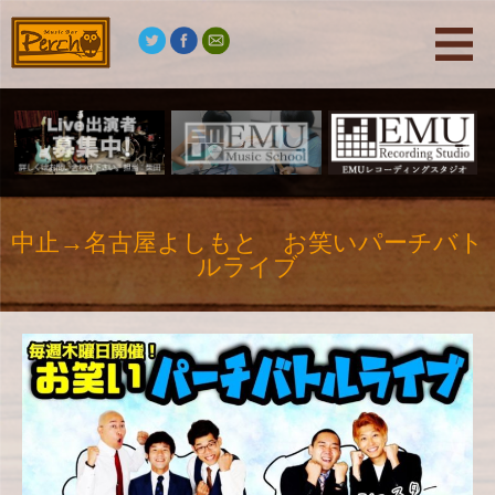
中止→名古屋よしもと お笑いパーチバト
ルライブ