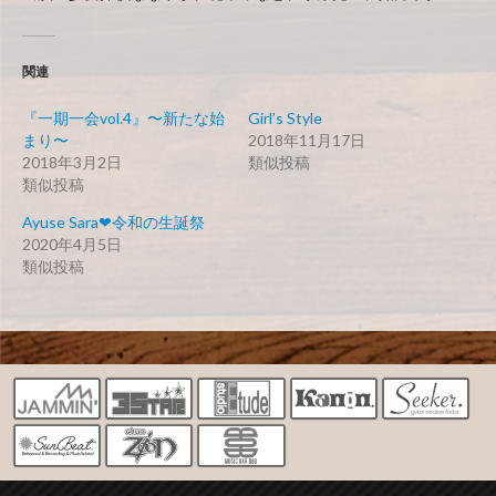
関連
『一期一会vol.4』〜新たな始
Girl’s Style
まり〜
2018年11月17日
2018年3月2日
類似投稿
類似投稿
Ayuse Sara❤︎令和の生誕祭
2020年4月5日
類似投稿