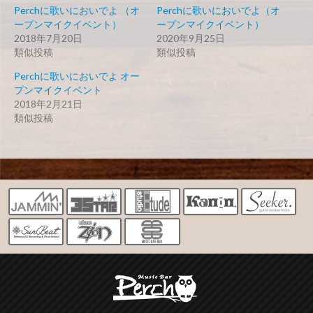
Perchに歌いにおいでよ （オ
Perchに歌いにおいでよ（オ
ープンマイクイベント）
ープンマイクイベント）
2018年7月20日
2020年9月25日
類似投稿
類似投稿
Perchに歌いにおいでよ オー
プンマイクイベント
2018年2月21日
類似投稿