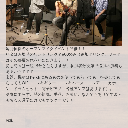
毎月恒例のオープンマイクイベント開催！！
料金は入場時のワンドリンク￥600のみ（追加ドリンク、フード
はその都度お代をいただきます）！
持ち時間は一組15分となりますが、参加者数次第で追加の演奏も
あるかも？？？
楽器、機材はPerchにあるものを使ってもらっても、持参しても
らってもOK（エレキギター、エレキベース、エレアコ、カホ
ン、ドラムセット、電子ピアノ、各種アンプはあります）。
演奏に限らず、詩の朗読、手品、お笑い、なんでもありですよ～
もちろん見学だけでもオッケーです！
関連