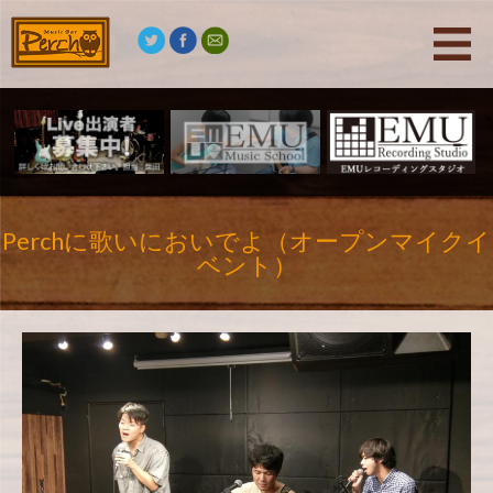
Perchに歌いにおいでよ（オープンマイクイ
ベント）