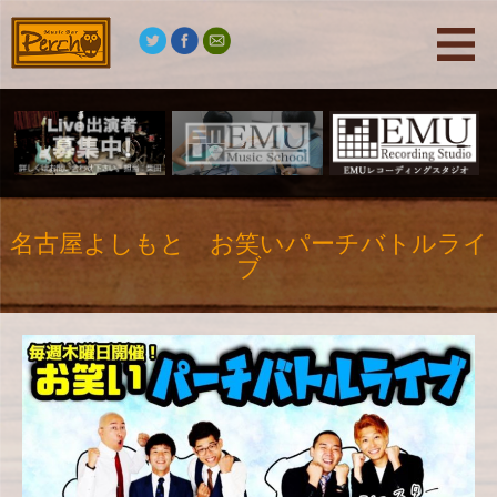
名古屋よしもと お笑いパーチバトルライ
ブ