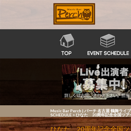
Music Bar Perch | パーチ 名
SCHEDULE
>
ひなた 20周年記念全国ツアー20
ひなた 20周年記念全国ツアー2