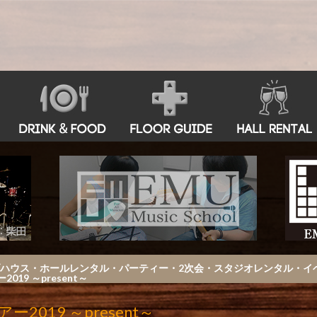
古屋 鶴舞ライブハウス・ホールレンタル・パーティー・2次会・スタジオレンタル
19 ～present～
019 ～present～