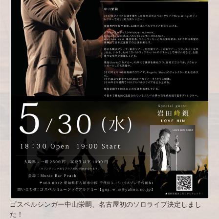
ゴスペルシンガー中山栄嗣、名古屋初のソロライブ決定しまし
た！