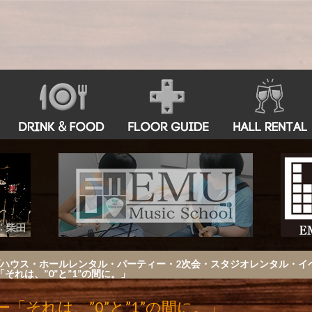
古屋 鶴舞ライブハウス・ホールレンタル・パーティー・2次会・スタジオレンタル
れは、”0”と”1”の間に。」
「それは、”0”と”1”の間に。」