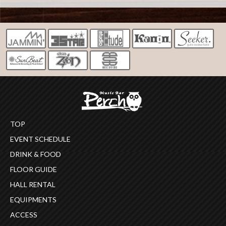
稿
成
日:
者
TOP
EVENT SCHEDULE
DRINK & FOOD
FLOOR GUIDE
HALL RENTAL
EQUIPMENTS
ACCESS