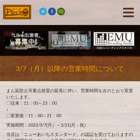
3/7（月）以降の営業時間について
まん延防止等重点措置の延長に伴い、営業時間を次のとおり変更
いたします。
〇従来：11：00～23：00
↓
〇変更後：11：00～21：00
実施期間：2022/3/7(月）～3/21(月・祝）
当店は「ニューあいちスタンダード」の認証を受けておりますの