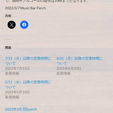
で、期間中アルコールの提供は20時までとなります。
2022/3/7 Music Bar Perch
共有:
関連
7/12（月）以降の営業時間に
6/21（月）以降の営業時間に
ついて
ついて
2021年7月11日
2021年6月20日
新着情報
新着情報
5/12（水）以降の営業時間に
ついて
2021年5月10日
新着情報
投
作
2022年3月7日
perch